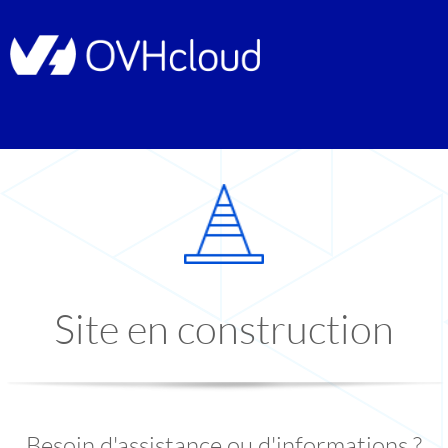
Site en construction
Besoin d'assistance ou d'informations ?